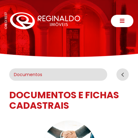
Documentos
DOCUMENTOS E FICHAS
CADASTRAIS