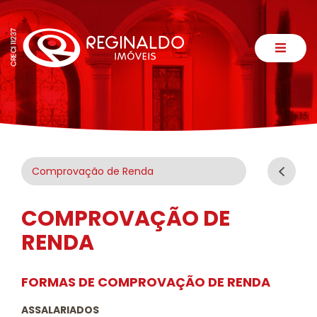
Comprovação de Renda
COMPROVAÇÃO DE
RENDA
FORMAS DE COMPROVAÇÃO DE RENDA
ASSALARIADOS