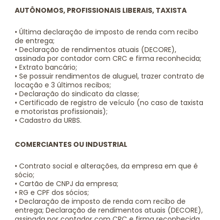
AUTÔNOMOS, PROFISSIONAIS LIBERAIS, TAXISTA
• Última declaração de imposto de renda com recibo
de entrega;
• Declaração de rendimentos atuais (DECORE),
assinada por contador com CRC e firma reconhecida;
• Extrato bancário;
• Se possuir rendimentos de aluguel, trazer contrato de
locação e 3 últimos recibos;
• Declaração do sindicato da classe;
• Certificado de registro de veículo (no caso de taxista
e motoristas profissionais);
• Cadastro da URBS.
COMERCIANTES OU INDUSTRIAL
• Contrato social e alterações, da empresa em que é
sócio;
• Cartão de CNPJ da empresa;
• RG e CPF dos sócios;
• Declaração de imposto de renda com recibo de
entrega; Declaração de rendimentos atuais (DECORE),
assinada por contador com CRC e firma reconhecida