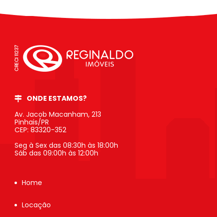
ONDE ESTAMOS?
Av. Jacob Macanham, 213
Pinhais/PR
CEP: 83320-352
Seg à Sex das 08:30h às 18:00h
Sáb das 09:00h às 12:00h
Home
Locação