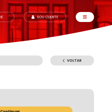
IE
SOU CLIENTE
VOLTAR
Escolha o usuário:
Continuar