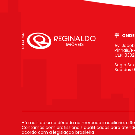
ONDE
Av. Jaco
Pinhais/P
CEP: 833
Seg à Sex
Sáb das 0
Há mais de uma década no mercado imobiliário, a Re
Contamos com profissionais qualificados para atender
acordo com a legislação brasileira