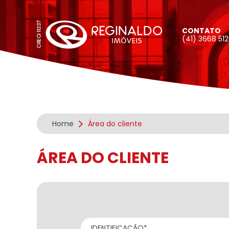
CONTATO
(41) 3668 51
Home
Área do cliente
ÁREA DO CLIENTE