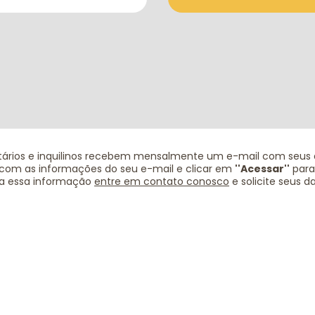
etários e inquilinos recebem mensalmente um e-mail com seus 
com as informações do seu e-mail e clicar em
''Acessar''
para 
a essa informação
entre em contato conosco
e solicite seus d