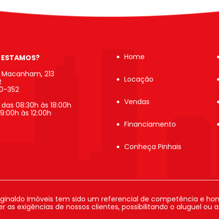
Home
 ESTAMOS?
b Macanham, 213
Locação
R
20-352
Vendas
 das 08:30h às 18:00h
9:00h às 12:00h
Financiamento
Conheça Pinhais
ginaldo Imóveis tem sido um referencial de competência e hon
 as exigências de nossos clientes, possibilitando o aluguel ou 