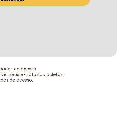
dados de acesso.
ver seus extratos ou boletos.
ados de acesso.