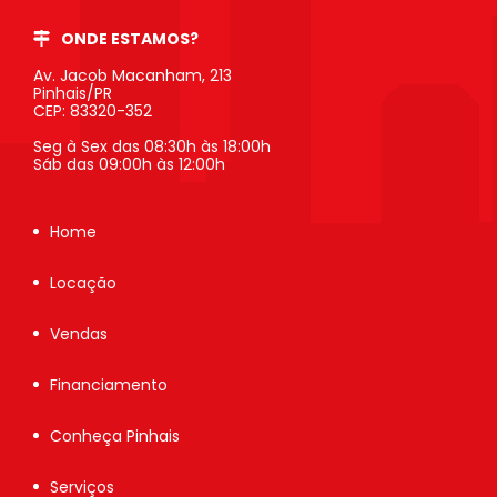
ONDE ESTAMOS?
Av. Jacob Macanham, 213
Pinhais/PR
CEP: 83320-352
Seg à Sex das 08:30h às 18:00h
Sáb das 09:00h às 12:00h
Home
Locação
Vendas
Financiamento
Conheça Pinhais
Serviços