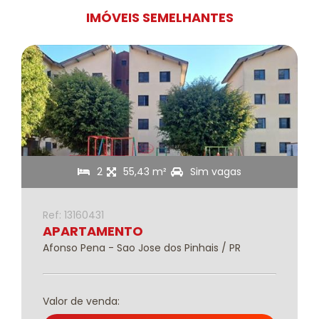
IMÓVEIS SEMELHANTES
2
55,43 m²
Sim vagas
Ref: 13160431
APARTAMENTO
Afonso Pena - Sao Jose dos Pinhais / PR
Valor de venda: