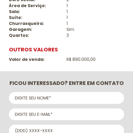
Área de Serviço:
1
Sala:
1
Suíte:
1
Churrasqueira:
1
Garagem:
Sim
Quartos:
3
OUTROS VALORES
Valor de venda:
R$ 890.000,00
FICOU INTERESSADO? ENTRE EM CONTATO