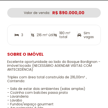
R$ 890.000,00
Valor de venda:
180 m²
Sim
3
216 m² útil
total
vagas
SOBRE O IMÓVEL
Excelente oportunidade ao lado do Bosque Bordignon -
imóvel locado (NECESSÁRIO AGENDAR VISITAS COM
ANTECEDÊNCIA)
Triplex com área total construída de 216,00m² ,
Contendo:
- Sala de estar dois ambientes (salas amplas)
- Cozinha com balcões passa prato
- Lavanderia
- Lavabo
- Fundos/espaço gourmert