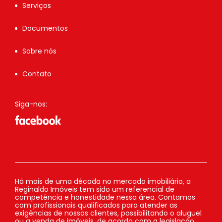
Serviços
Documentos
Sobre nós
Contato
Siga-nos:
Há mais de uma década no mercado imobiliário, a
Reginaldo Imóveis tem sido um referencial de
competência e honestidade nessa área. Contamos
com profissionais qualificados para atender as
exigências de nossos clientes, possibilitando o aluguel
ou a venda de imóveis, de acordo com a legislação