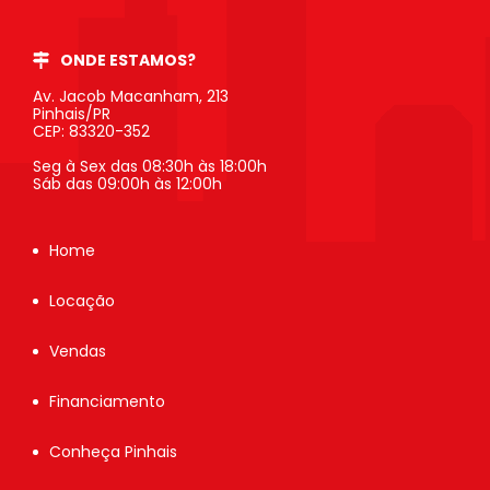
ONDE ESTAMOS?
Av. Jacob Macanham, 213
Pinhais/PR
CEP: 83320-352
Seg à Sex das 08:30h às 18:00h
Sáb das 09:00h às 12:00h
Home
Locação
Vendas
Financiamento
Conheça Pinhais