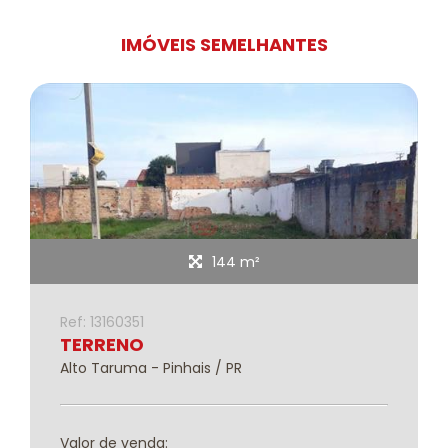
IMÓVEIS SEMELHANTES
144 m²
Ref: 13160351
TERRENO
Alto Taruma - Pinhais / PR
Valor de venda: