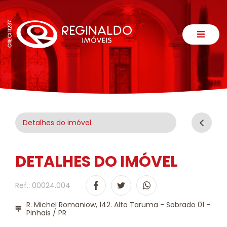
Detalhes do imóvel
DETALHES DO IMÓVEL
Ref.: 00024.004
R. Michel Romaniow, 142. Alto Taruma - Sobrado 01 -
Pinhais / PR