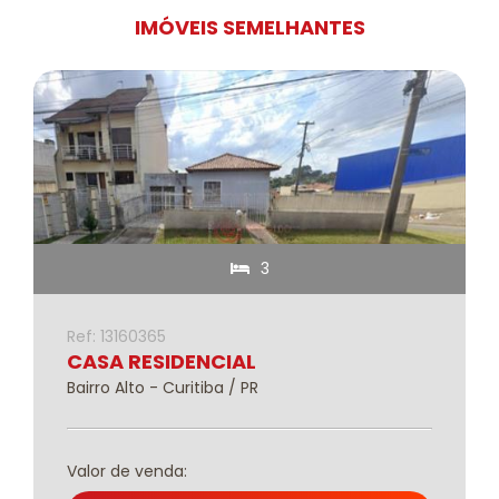
IMÓVEIS SEMELHANTES
3
Ref: 13160365
CASA RESIDENCIAL
Bairro Alto - Curitiba / PR
Valor de venda: