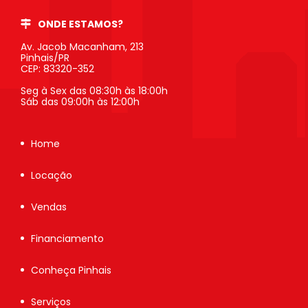
ONDE ESTAMOS?
Av. Jacob Macanham, 213
Pinhais/PR
CEP: 83320-352
Seg à Sex das 08:30h às 18:00h
Sáb das 09:00h às 12:00h
Home
Locação
Vendas
Financiamento
Conheça Pinhais
Serviços