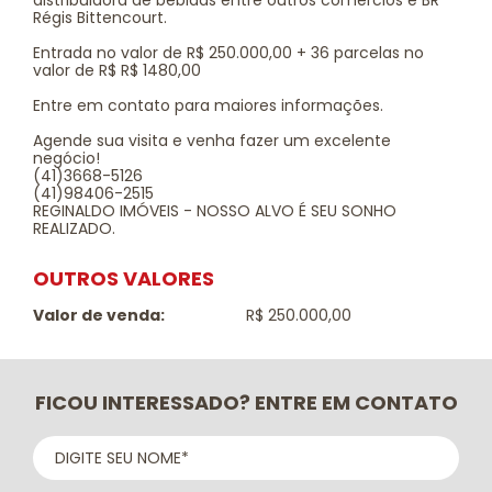
distribuidora de bebidas entre outros comércios e BR
Régis Bittencourt.
Entrada no valor de R$ 250.000,00 + 36 parcelas no
valor de R$ R$ 1480,00
Entre em contato para maiores informações.
Agende sua visita e venha fazer um excelente
negócio!
(41)3668-5126
(41)98406-2515
REGINALDO IMÓVEIS - NOSSO ALVO É SEU SONHO
REALIZADO.
OUTROS VALORES
Valor de venda:
R$ 250.000,00
FICOU INTERESSADO? ENTRE EM CONTATO