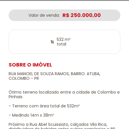
R$ 250.000,00
Valor de venda:
532 m²
total
SOBRE O IMÓVEL
RUA MANOEL DE SOUZA RAMOS, BAIRRO: ATUBA,
COLOMBO - PR
Ótimo terreno localizado entre a cidade de Colombo e
Pinhais
- Terreno com área total de 532m²
- Medindo 14m x 38m²
Próximo a Rua Abel Scuissiato, calçados Vila Rica,