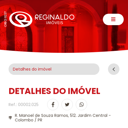
Detalhes do imóvel
DETALHES DO IMÓVEL
Ref.: 00002.025
R. Manoel de Souza Ramos, 512. Jardim Central -
Colombo / PR