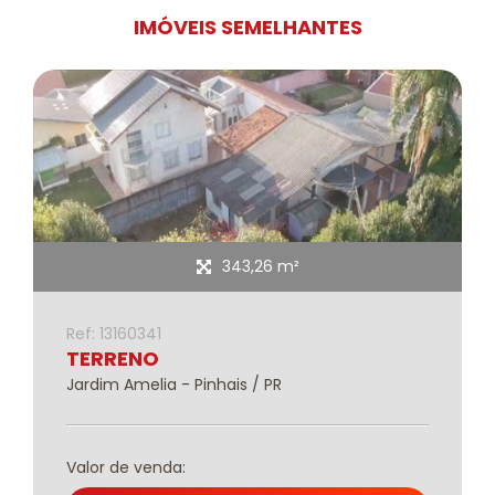
IMÓVEIS SEMELHANTES
343,26 m²
Ref: 13160341
TERRENO
Jardim Amelia - Pinhais / PR
Valor de venda: