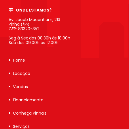
ONDE ESTAMOS?
Av. Jacob Macanham, 213
Pinhais/PR
CEP: 83320-352
Seg à Sex das 08:30h às 18:00h
Sáb das 09:00h às 12:00h
Home
Locação
Vendas
Financiamento
Conheça Pinhais
Serviços