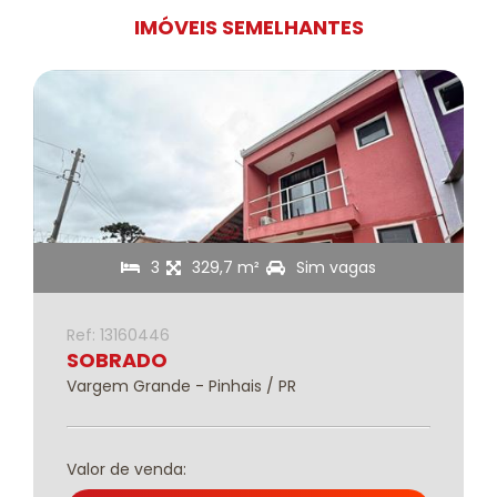
IMÓVEIS SEMELHANTES
3
329,7 m²
Sim vagas
Ref: 13160446
SOBRADO
Vargem Grande - Pinhais / PR
Valor de venda: