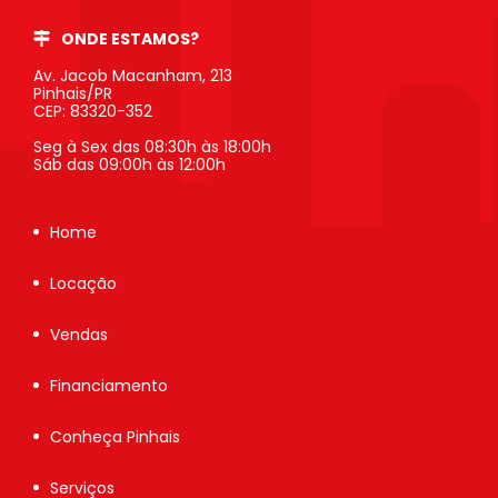
ONDE ESTAMOS?
Av. Jacob Macanham, 213
Pinhais/PR
CEP: 83320-352
Seg à Sex das 08:30h às 18:00h
Sáb das 09:00h às 12:00h
Home
Locação
Vendas
Financiamento
Conheça Pinhais
Serviços