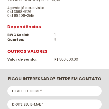
VALOR DE VENDA: R$ 560.000,00
Agende já a sua visita
041 3668-5126
041 98406-2515
Dependências
BWC Social:
1
Quartos:
5
OUTROS VALORES
Valor de venda:
R$ 560.000,00
FICOU INTERESSADO? ENTRE EM CONTATO