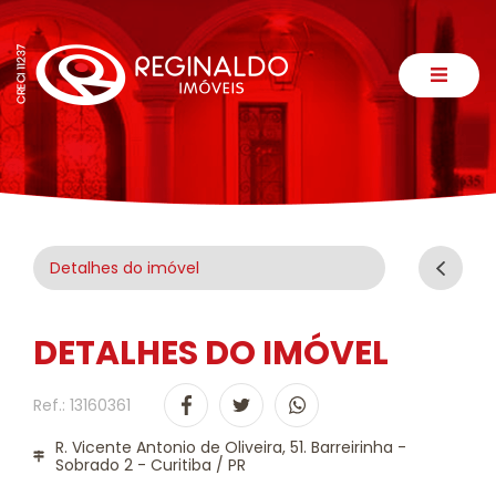
Detalhes do imóvel
DETALHES DO IMÓVEL
Ref.: 13160361
R. Vicente Antonio de Oliveira, 51. Barreirinha -
Sobrado 2 - Curitiba / PR