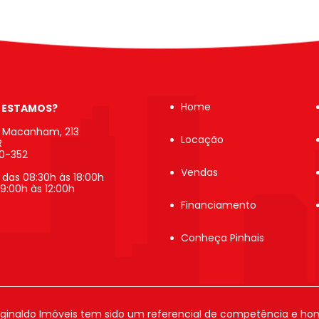
Home
 ESTAMOS?
b Macanham, 213
Locação
R
20-352
Vendas
 das 08:30h às 18:00h
9:00h às 12:00h
Financiamento
Conheça Pinhais
ginaldo Imóveis tem sido um referencial de competência e hon