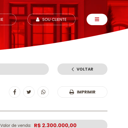
IE
SOU CLIENTE
VOLTAR
4
IMPRIMIR
R$ 2.300.000,00
Valor de venda: