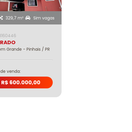
329,7 m²
Sim vagas
13160446
BRADO
m Grande - Pinhais / PR
 de venda:
R$ 600.000,00