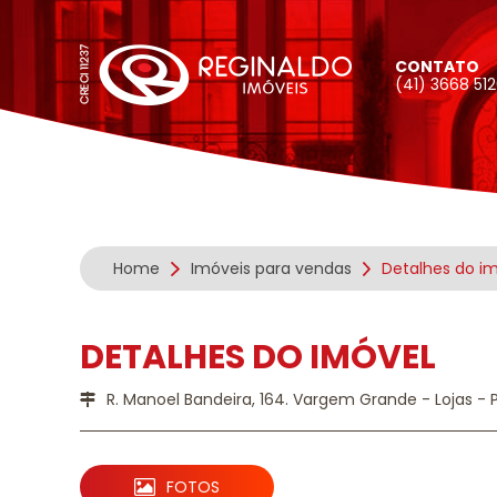
CONTATO
(41) 3668 51
Home
Imóveis para vendas
Detalhes do i
DETALHES DO IMÓVEL
R. Manoel Bandeira, 164. Vargem Grande - Lojas - P
FOTOS