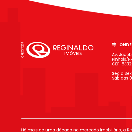
ONDE
Av. Jaco
Pinhais/P
CEP: 833
Seg à Sex
Sáb das 0
Há mais de uma década no mercado imobiliário, a Re