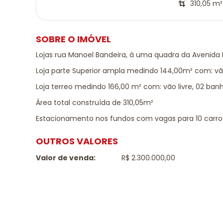
310,05 m² 
SOBRE O IMÓVEL
Lojas rua Manoel Bandeira, à uma quadra da Avenida Ir
Loja parte Superior ampla medindo 144,00m² com: vão l
Loja terreo medindo 166,00 m² com: vão livre, 02 banhe
Àrea total construída de 310,05m²
Estacionamento nos fundos com vagas para 10 carro
OUTROS VALORES
Valor de venda:
R$ 2.300.000,00