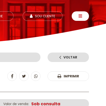
IE
SOU CLIENTE
VOLTAR
:
IMPRIMIR
Sob consulta
Valor de venda: