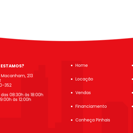
Home
 ESTAMOS?
b Macanham, 213
Locação
R
20-352
Vendas
 das 08:30h às 18:00h
9:00h às 12:00h
Financiamento
Conheça Pinhais