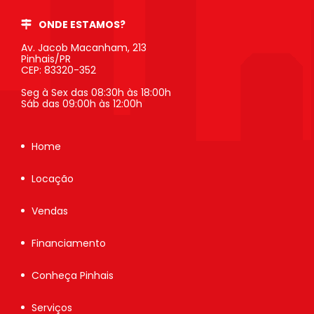
ONDE ESTAMOS?
Av. Jacob Macanham, 213
Pinhais/PR
CEP: 83320-352
Seg à Sex das 08:30h às 18:00h
Sáb das 09:00h às 12:00h
Home
Locação
Vendas
Financiamento
Conheça Pinhais
Serviços