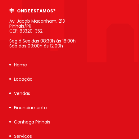
ONDE ESTAMOS?
Av. Jacob Macanham, 213
Pinhais/PR
CEP: 83320-352
Seg à Sex das 08:30h às 18:00h
Sáb das 09:00h às 12:00h
Home
Locação
Vendas
Financiamento
Conheça Pinhais
Serviços