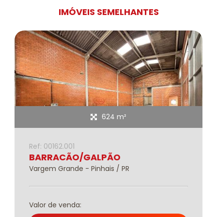
IMÓVEIS SEMELHANTES
624 m²
Ref: 00162.001
BARRACÃO/GALPÃO
Vargem Grande - Pinhais / PR
Valor de venda: