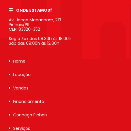
ONDE ESTAMOS?
Av. Jacob Macanham, 213
Pinhais/PR
CEP: 83320-352
Seg à Sex das 08:30h às 18:00h
Sáb das 09:00h às 12:00h
Home
Locação
Vendas
Financiamento
Conheça Pinhais
Serviços