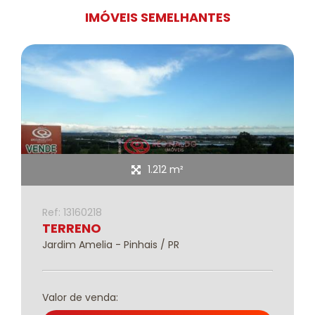
IMÓVEIS SEMELHANTES
1.212 m²
Ref: 13160218
TERRENO
Jardim Amelia - Pinhais / PR
Valor de venda: