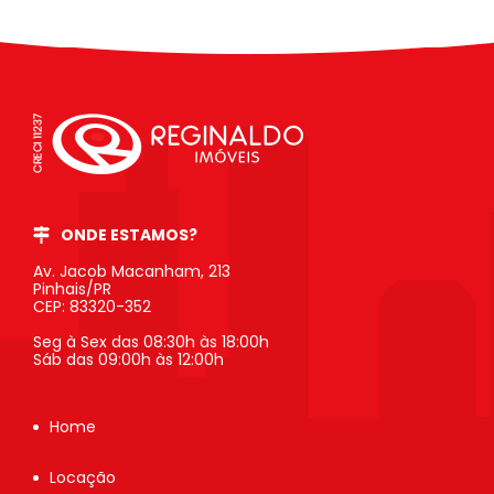
ONDE ESTAMOS?
Av. Jacob Macanham, 213
Pinhais/PR
CEP: 83320-352
Seg à Sex das 08:30h às 18:00h
Sáb das 09:00h às 12:00h
Home
Locação