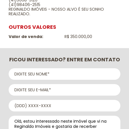
(41)3668-5126
(41)98406-2515
REGINALDO IMÓVEIS - NOSSO ALVO É SEU SONHO
REALIZADO.
OUTROS VALORES
Valor de venda:
R$ 350.000,00
FICOU INTERESSADO? ENTRE EM CONTATO