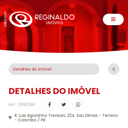
Detalhes do imóvel
DETALHES DO IMÓVEL
Ref.: 13160288
R. Luis Agostinho Trevisan, 224. Sao Dimas - Terreno
- Colombo / PR