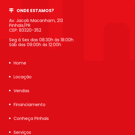
ONDE ESTAMOS?
Av. Jacob Macanham, 213
Pinhais/PR
CEP: 83320-352
Seg à Sex das 08:30h às 18:00h
Sáb das 09:00h às 12:00h
Home
Locação
Vendas
Financiamento
Conheça Pinhais
Serviços