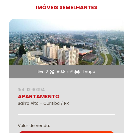
IMÓVEIS SEMELHANTES
2
80,8 m²
1 vaga
Ref: 13160394
APARTAMENTO
Bairro Alto - Curitiba / PR
Valor de venda: