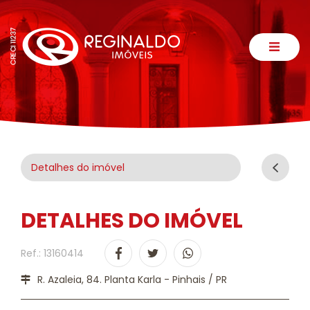
Detalhes do imóvel
DETALHES DO IMÓVEL
Ref.: 13160414
R. Azaleia, 84. Planta Karla - Pinhais / PR