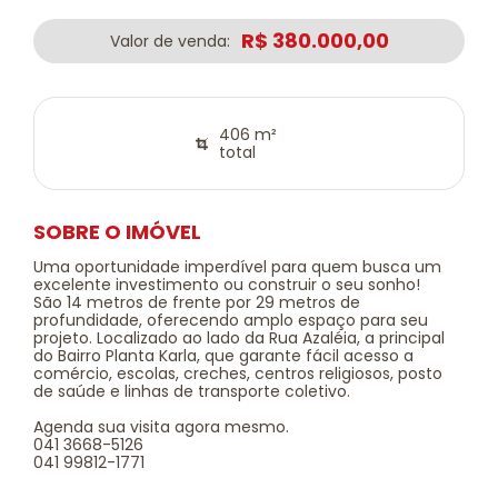
R$ 380.000,00
Valor de venda:
406 m²
total
SOBRE O IMÓVEL
Uma oportunidade imperdível para quem busca um
excelente investimento ou construir o seu sonho!
São 14 metros de frente por 29 metros de
profundidade, oferecendo amplo espaço para seu
projeto. Localizado ao lado da Rua Azaléia, a principal
do Bairro Planta Karla, que garante fácil acesso a
comércio, escolas, creches, centros religiosos, posto
de saúde e linhas de transporte coletivo.
Agenda sua visita agora mesmo.
041 3668-5126
041 99812-1771