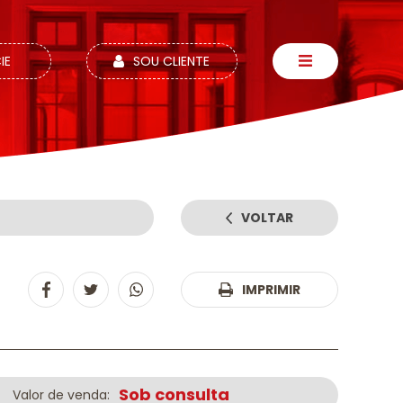
IE
SOU CLIENTE
VOLTAR
:
IMPRIMIR
Sob consulta
Valor de venda: