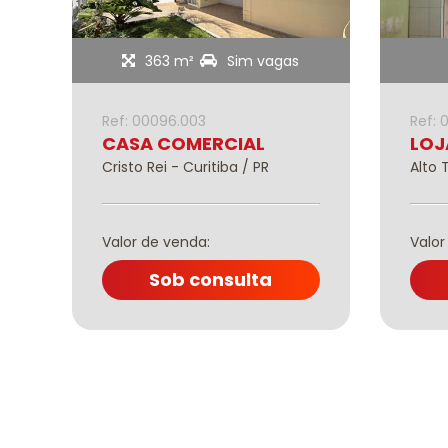
363 m²
Sim vagas
Ref: 00096.003
Ref: 
CASA COMERCIAL
LOJ
R
Cristo Rei - Curitiba / PR
Alto 
Valor de venda:
Valor
Sob consulta