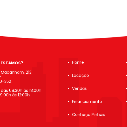
Home
 ESTAMOS?
b Macanham, 213
Locação
R
20-352
Vendas
 das 08:30h às 18:00h
9:00h às 12:00h
Financiamento
Conheça Pinhais