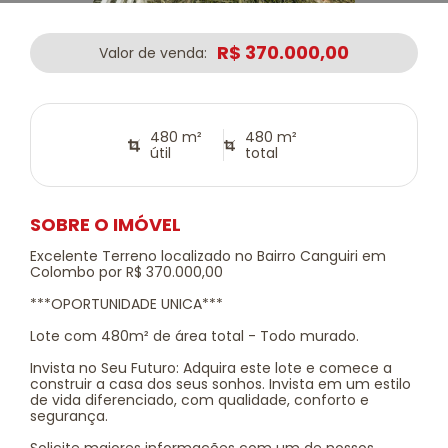
R$ 370.000,00
Valor de venda:
480 m²
480 m²
útil
total
SOBRE O IMÓVEL
Excelente Terreno localizado no Bairro Canguiri em
Colombo por R$ 370.000,00
***OPORTUNIDADE UNICA***
Lote com 480m² de área total - Todo murado.
Invista no Seu Futuro: Adquira este lote e comece a
construir a casa dos seus sonhos. Invista em um estilo
de vida diferenciado, com qualidade, conforto e
segurança.