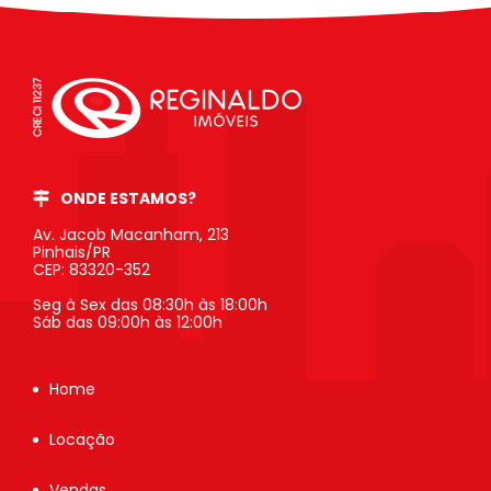
ONDE ESTAMOS?
Av. Jacob Macanham, 213
Pinhais/PR
CEP: 83320-352
Seg à Sex das 08:30h às 18:00h
Sáb das 09:00h às 12:00h
Home
Locação
Vendas