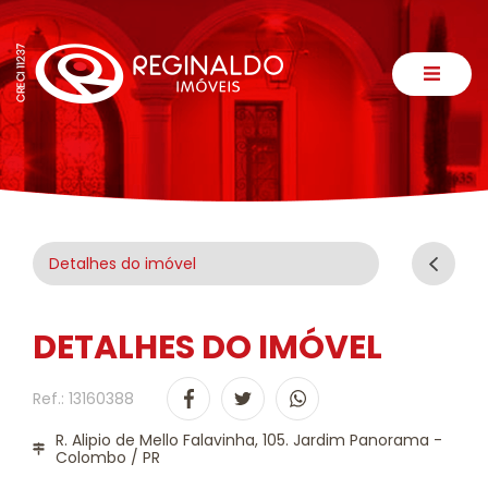
Detalhes do imóvel
DETALHES DO IMÓVEL
Ref.: 13160388
R. Alipio de Mello Falavinha, 105. Jardim Panorama -
Colombo / PR