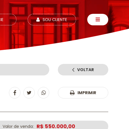
IE
SOU CLIENTE
VOLTAR
5
IMPRIMIR
R$ 550.000,00
Valor de venda: