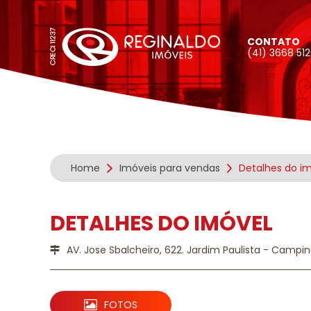
CONTATO
(41) 3668 51
Home
Imóveis para vendas
Detalhes do i
DETALHES DO IMÓVEL
AV. Jose Sbalcheiro, 622. Jardim Paulista - Campi
FOTOS