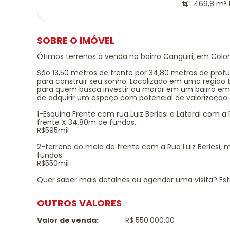
469,8 m² 
SOBRE O IMÓVEL
Ótimos terrenos à venda no bairro Canguiri, em Col
São 13,50 metros de frente por 34,80 metros de pro
para construir seu sonho. Localizado em uma região tr
para quem busca investir ou morar em um bairro em
de adquirir um espaço com potencial de valorização 
1-Esquina Frente com rua Luiz Berlesi e Lateral com 
frente X 34,80m de fundos.
R$595mil
2-terreno do meio de frente com a Rua Luiz Berlesi,
fundos.
R$550mil
Quer saber mais detalhes ou agendar uma visita? Est
OUTROS VALORES
Valor de venda:
R$ 550.000,00