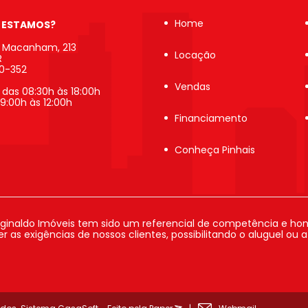
Home
 ESTAMOS?
b Macanham, 213
Locação
R
20-352
Vendas
 das 08:30h às 18:00h
9:00h às 12:00h
Financiamento
Conheça Pinhais
ginaldo Imóveis tem sido um referencial de competência e hon
 as exigências de nossos clientes, possibilitando o aluguel ou 