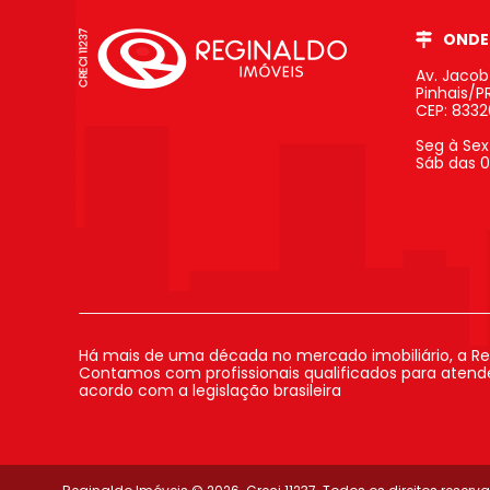
ONDE
Av. Jaco
Pinhais/P
CEP: 833
Seg à Sex
Sáb das 0
Há mais de uma década no mercado imobiliário, a Re
Contamos com profissionais qualificados para atender
acordo com a legislação brasileira