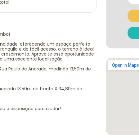
total
ombo!
fundidade, oferecendo um espaço perfeito
anquila e de fácil acesso, o terreno é ideal
 crescimento. Aproveite essa oportunidade
e uma excelente localização.
a Rua Paulo de Andrade, medindo 13,50m de
 medindo 13,50m de frente X 34,80m de
ou à disposição para ajudar!