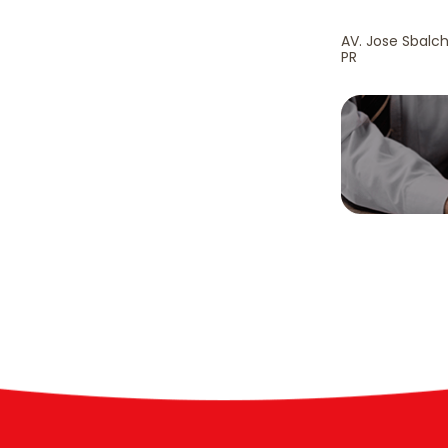
AV. Jose Sbalch
PR