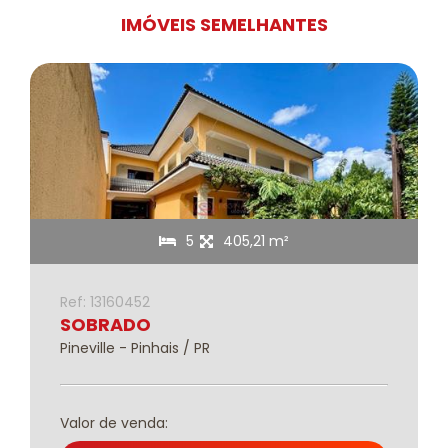
IMÓVEIS SEMELHANTES
5
405,21 m²
Ref: 13160452
SOBRADO
Pineville - Pinhais / PR
Valor de venda: