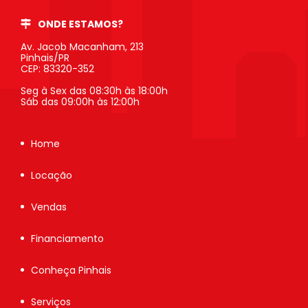
ONDE ESTAMOS?
Av. Jacob Macanham, 213
Pinhais/PR
CEP: 83320-352
Seg à Sex das 08:30h às 18:00h
Sáb das 09:00h às 12:00h
Home
Locação
Vendas
Financiamento
Conheça Pinhais
Serviços