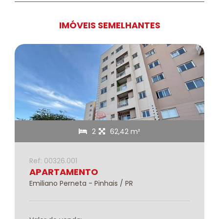
IMÓVEIS SEMELHANTES
2
62,42 m²
Ref: 00326.001
APARTAMENTO
Emiliano Perneta - Pinhais / PR