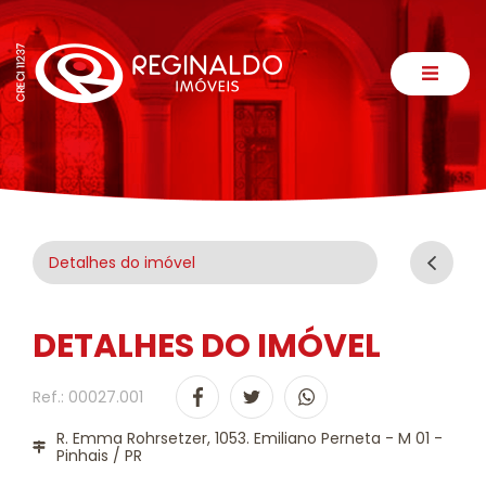
Detalhes do imóvel
DETALHES DO IMÓVEL
Ref.: 00027.001
R. Emma Rohrsetzer, 1053. Emiliano Perneta - M 01 -
Pinhais / PR