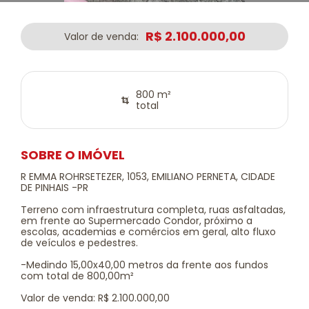
R$ 2.100.000,00
Valor de venda:
800 m²
total
SOBRE O IMÓVEL
R EMMA ROHRSETEZER, 1053, EMILIANO PERNETA, CIDADE
DE PINHAIS -PR
Terreno com infraestrutura completa, ruas asfaltadas,
em frente ao Supermercado Condor, próximo a
escolas, academias e comércios em geral, alto fluxo
de veículos e pedestres.
-Medindo 15,00x40,00 metros da frente aos fundos
com total de 800,00m²
Valor de venda: R$ 2.100.000,00