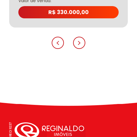
Valor de venda:
R$ 330.000,00