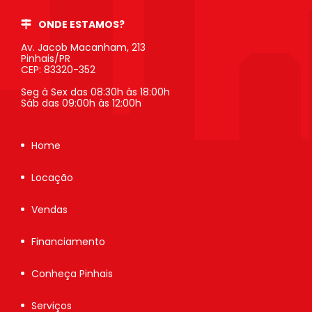
ONDE ESTAMOS?
Av. Jacob Macanham, 213
Pinhais/PR
CEP: 83320-352
Seg à Sex das 08:30h às 18:00h
Sáb das 09:00h às 12:00h
Home
Locação
Vendas
Financiamento
Conheça Pinhais
Serviços