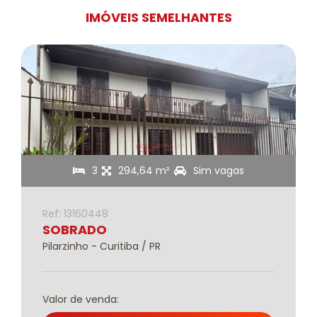
IMÓVEIS SEMELHANTES
3
294,64 m²
Sim vagas
Ref: 13160448
SOBRADO
Pilarzinho - Curitiba / PR
Valor de venda: