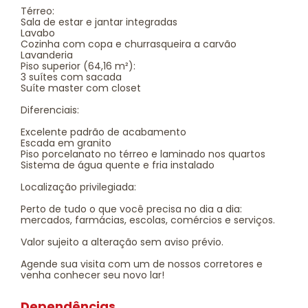
Térreo:
Sala de estar e jantar integradas
Lavabo
Cozinha com copa e churrasqueira a carvão
Lavanderia
Piso superior (64,16 m²):
3 suítes com sacada
Suíte master com closet
Diferenciais:
Excelente padrão de acabamento
Escada em granito
Piso porcelanato no térreo e laminado nos quartos
Sistema de água quente e fria instalado
Localização privilegiada:
Perto de tudo o que você precisa no dia a dia:
mercados, farmácias, escolas, comércios e serviços.
Valor sujeito a alteração sem aviso prévio.
Agende sua visita com um de nossos corretores e
venha conhecer seu novo lar!
Dependências