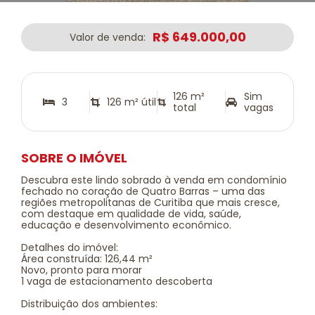
R$ 649.000,00
Valor de venda:
126 m²
Sim
3
126 m² útil
total
vagas
SOBRE O IMÓVEL
Descubra este lindo sobrado à venda em condomínio
fechado no coração de Quatro Barras – uma das
regiões metropolitanas de Curitiba que mais cresce,
com destaque em qualidade de vida, saúde,
educação e desenvolvimento econômico.
Detalhes do imóvel:
Área construída: 126,44 m²
Novo, pronto para morar
1 vaga de estacionamento descoberta
Distribuição dos ambientes: