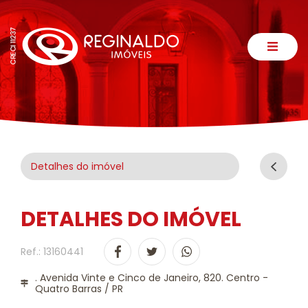
Detalhes do imóvel
DETALHES DO IMÓVEL
Ref.: 13160441
. Avenida Vinte e Cinco de Janeiro, 820. Centro -
Quatro Barras / PR