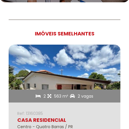
IMÓVEIS SEMELHANTES
2
563 m²
2 vagas
Ref: 13160385
CASA RESIDENCIAL
Centro - Quatro Barras / PR