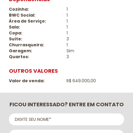
Cozinha:
1
BWC Social:
1
Área de Serviço:
1
Sala:
1
Copa:
1
Suíte:
3
Churrasqueira:
1
Garagem:
Sim
Quartos:
3
OUTROS VALORES
Valor de venda:
R$ 649.000,00
FICOU INTERESSADO? ENTRE EM CONTATO