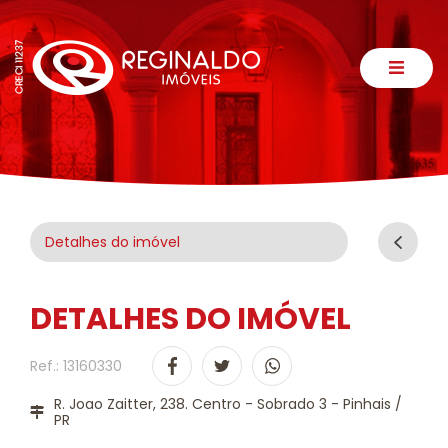
Detalhes do imóvel
DETALHES DO IMÓVEL
Ref.: 13160330
R. Joao Zaitter, 238. Centro - Sobrado 3 - Pinhais /
PR