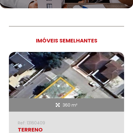
IMÓVEIS SEMELHANTES
360 m²
Ref: 13160409
TERRENO