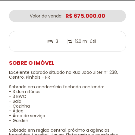
R$ 675.000,00
Valor de venda:
3
120 m² útil
SOBRE O IMÓVEL
Excelente sobrado situado na Rua João Ziter nº 238,
Centro, Pinhais - PR
Sobrado em condomínio fechado contendo:
- 3 dormitórios
- 3 BWC
- Sala
- Cozinha
- Ático
- Área de serviço
- Garden
Sobrado em região central, próximo a agências