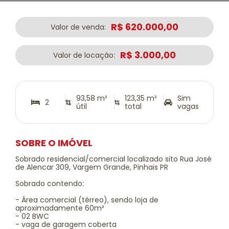
R$ 620.000,00
Valor de venda:
R$ 3.000,00
Valor de locação:
93,58 m²
123,35 m²
Sim
2
útil
total
vagas
SOBRE O IMÓVEL
Sobrado residencial/comercial localizado sito Rua José
de Alencar 309, Vargem Grande, Pinhais PR
Sobrado contendo:
- Área comercial (térreo), sendo loja de
aproximadamente 60m²
- 02 BWC
- vaga de garagem coberta