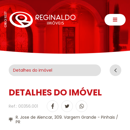
Detalhes do imóvel
DETALHES DO IMÓVEL
Ref.: 00356.001
R. Jose de Alencar, 309. Vargem Grande - Pinhais /
PR