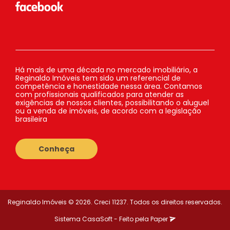
Há mais de uma década no mercado imobiliário, a
Reginaldo Imóveis tem sido um referencial de
competência e honestidade nessa área. Contamos
com profissionais qualificados para atender as
exigências de nossos clientes, possibilitando o aluguel
ou a venda de imóveis, de acordo com a legislação
brasileira
Conheça
Reginaldo Imóveis © 2026. Creci 11237. Todos os direitos reservados.
Sistema
CasaSoft
- Feito pela
Paper