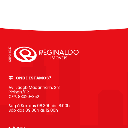
ONDE ESTAMOS?
Av. Jacob Macanham, 213
Pinhais/PR
CEP: 83320-352
Seg à Sex das 08:30h às 18:00h
Sáb das 09:00h às 12:00h
Home