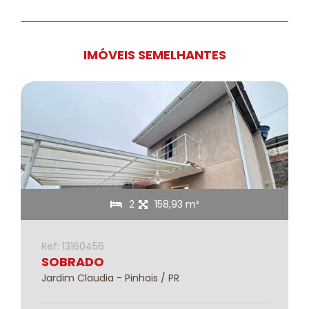
IMÓVEIS SEMELHANTES
2
158,93 m²
Ref: 13160456
SOBRADO
Jardim Claudia - Pinhais / PR