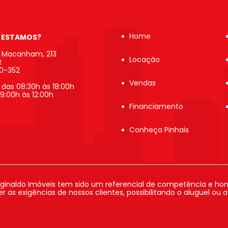
Home
 ESTAMOS?
b Macanham, 213
Locação
R
20-352
Vendas
 das 08:30h às 18:00h
9:00h às 12:00h
Financiamento
Conheça Pinhais
ginaldo Imóveis tem sido um referencial de competência e hon
 as exigências de nossos clientes, possibilitando o aluguel ou 