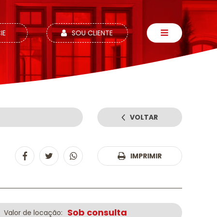
IE
SOU CLIENTE
VOLTAR
:
IMPRIMIR
Sob consulta
Valor de locação: