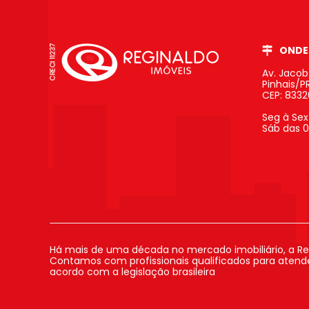
ONDE
Av. Jaco
Pinhais/P
CEP: 833
Seg à Sex
Sáb das 0
Há mais de uma década no mercado imobiliário, a Re
Contamos com profissionais qualificados para atender
acordo com a legislação brasileira