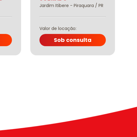
Jardim Itibere - Piraquara / PR
P
Valor de locação:
V
Sob consulta