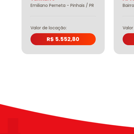
Emiliano Perneta - Pinhais / PR
Bairro
Valor de locação:
Valor
R$ 5.552,80