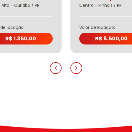
 Alto - Curitiba / PR
Centro - Pinhais / PR
 de locação:
Valor de locação:
R$ 1.350,00
R$ 8.500,00