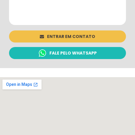
ENTRAR EM CONTATO
FALE PELO WHATSAPP