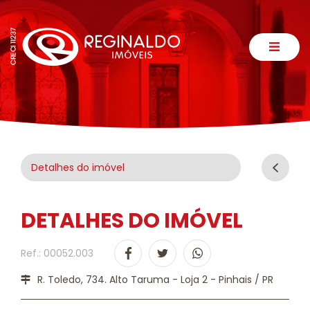
Detalhes do imóvel
DETALHES DO IMÓVEL
Ref.: 00052.003
R. Toledo, 734. Alto Taruma - Loja 2 - Pinhais / PR