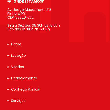
ONDE ESTAMOS?
Av. Jacob Macanham, 213
Pinhais/PR
CEP: 83320-352
Seg à Sex das 08:30h às 18:00h
Sáb das 09:00h às 12:00h
Home
Locação
Vendas
Financiamento
Conheça Pinhais
Serviços