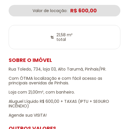
R$ 600,00
Valor de locação:
21,58 m²
total
SOBRE O IMÓVEL
Rua Toledo, 734, loja 03, Alto Tarumã, Pinhais/PR.
Com ÓTIMA localização e com fácil acesso as
principais avenidas de Pinhais.
Loja com 21,00m², com banheiro.
Aluguel Líquido R$ 600,00 + TAXAS (IPTU + SEGURO
INCÊNDIO)
Agende sua VISITA!
OUTROS VALORES