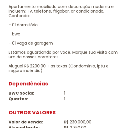
Apartamento mobiliado com decoração moderna e
incluem: TV, telefone, frigobar, ar condicionado,
Contendo:
- 01 dormitório
- bwc
- 01 vaga de garagem
Estamos aguardando por você. Marque sua visita com
um de nossos corretores.
Aluguel R$ 2200,00 + as taxas (Condomínio, iptu e
seguro incêndio)
Dependências
BWC Social:
1
Quartos:
1
OUTROS VALORES
Valor de venda:
R$ 230.000,00
Aluguel bruto:
R$ 2.750,00