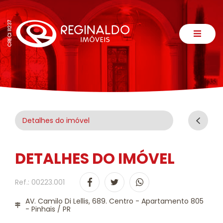
Detalhes do imóvel
DETALHES DO IMÓVEL
Ref.: 00223.001
AV. Camilo Di Lellis, 689. Centro - Apartamento 805
- Pinhais / PR