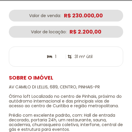
R$ 230.000,00
Valor de venda:
R$ 2.200,00
Valor de locação:
1
31 m² útil
SOBRE O IMÓVEL
AV CAMILO DI LELLIS, 689, CENTRO, PINHAIS-PR
Ótimo loft Localizado no centro de Pinhais, próximo do
autódromo internacional e das principais vias de
acesso ao centro de Curitiba e região metropolitana.
Prédio com excelente padrão, com: Hall de entrada
decorado, portaria 24h, um restaurante, sauna,
academia, churrasqueira coletiva, interfone, central de
gás e estrutura para eventos.