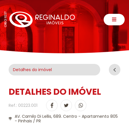
Detalhes do imóvel
DETALHES DO IMÓVEL
Ref.: 00223.001
AV. Camilo Di Lellis, 689. Centro - Apartamento 805
- Pinhais / PR