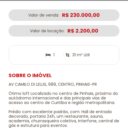
R$ 230.000,00
Valor de venda:
R$ 2.200,00
Valor de locação:
1
31 m² útil
SOBRE O IMÓVEL
AV CAMILO DI LELLIS, 689, CENTRO, PINHAIS-PR
Ótimo loft Localizado no centro de Pinhais, próximo do
autódromo internacional e das principais vias de
acesso ao centro de Curitiba e região metropolitana.
Prédio com excelente padrão, com: Hall de entrada
decorado, portaria 24h, um restaurante, sauna,
academia, churrasqueira coletiva, interfone, central de
gás e estrutura para eventos.