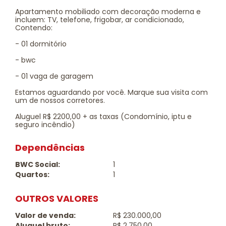
Apartamento mobiliado com decoração moderna e
incluem: TV, telefone, frigobar, ar condicionado,
Contendo:
- 01 dormitório
- bwc
- 01 vaga de garagem
Estamos aguardando por você. Marque sua visita com
um de nossos corretores.
Aluguel R$ 2200,00 + as taxas (Condomínio, iptu e
seguro incêndio)
Dependências
BWC Social:
1
Quartos:
1
OUTROS VALORES
Valor de venda:
R$ 230.000,00
Aluguel bruto:
R$ 2.750,00