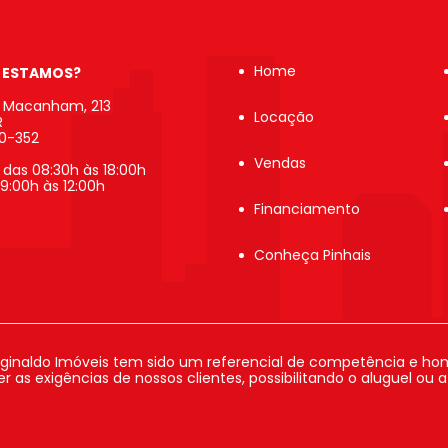
Home
 ESTAMOS?
b Macanham, 213
Locação
R
20-352
Vendas
 das 08:30h às 18:00h
9:00h às 12:00h
Financiamento
Conheça Pinhais
ginaldo Imóveis tem sido um referencial de competência e hon
 as exigências de nossos clientes, possibilitando o aluguel ou 