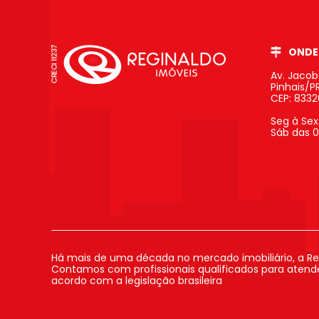
ONDE
Av. Jaco
Pinhais/P
CEP: 833
Seg à Sex
Sáb das 0
Há mais de uma década no mercado imobiliário, a Re
Contamos com profissionais qualificados para atender
acordo com a legislação brasileira