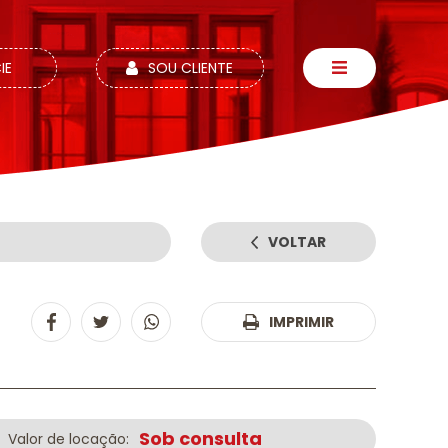
IE
SOU CLIENTE
VOLTAR
:
IMPRIMIR
Sob consulta
Valor de locação: