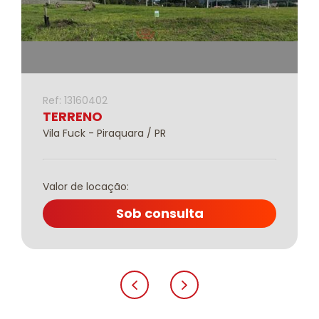
Ref: 13160402
TERRENO
Vila Fuck - Piraquara / PR
Valor de locação:
Sob consulta