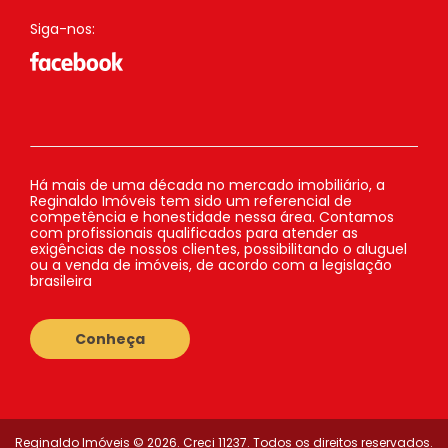
Siga-nos:
Há mais de uma década no mercado imobiliário, a
Reginaldo Imóveis tem sido um referencial de
competência e honestidade nessa área. Contamos
com profissionais qualificados para atender as
exigências de nossos clientes, possibilitando o aluguel
ou a venda de imóveis, de acordo com a legislação
brasileira
Conheça
Reginaldo Imóveis © 2026. Creci 11237. Todos os direitos reservados.