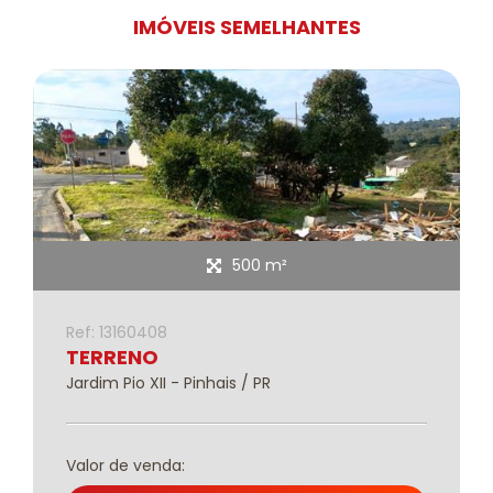
IMÓVEIS SEMELHANTES
500 m²
Ref: 13160408
TERRENO
Jardim Pio XII - Pinhais / PR
Valor de venda: