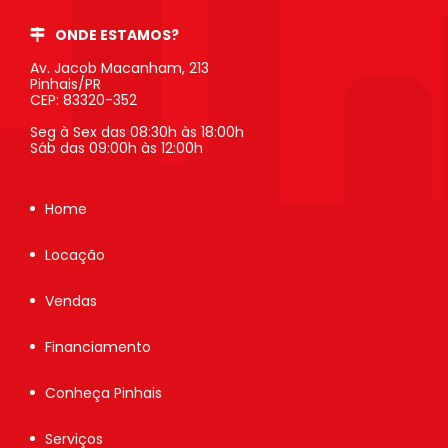
ONDE ESTAMOS?
Av. Jacob Macanham, 213
Pinhais/PR
CEP: 83320-352
Seg à Sex das 08:30h às 18:00h
Sáb das 09:00h às 12:00h
Home
Locação
Vendas
Financiamento
Conheça Pinhais
Serviços