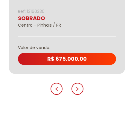
Ref: 13160330
SOBRADO
Centro - Pinhais / PR
Valor de venda:
R$ 675.000,00