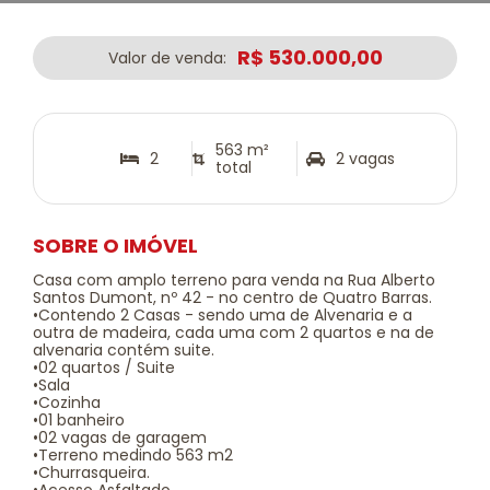
R$ 530.000,00
Valor de venda:
563 m²
2
2 vagas
total
SOBRE O IMÓVEL
Casa com amplo terreno para venda na Rua Alberto
Santos Dumont, nº 42 - no centro de Quatro Barras.
•Contendo 2 Casas - sendo uma de Alvenaria e a
outra de madeira, cada uma com 2 quartos e na de
alvenaria contém suite.
•02 quartos / Suite
•Sala
•Cozinha
•01 banheiro
•02 vagas de garagem
•Terreno medindo 563 m2
•Churrasqueira.