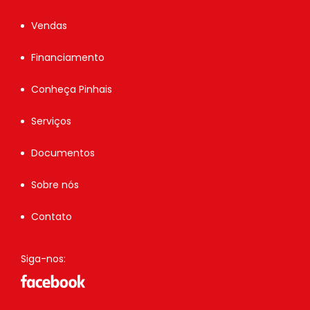
Vendas
Financiamento
Conheça Pinhais
Serviços
Documentos
Sobre nós
Contato
Siga-nos: