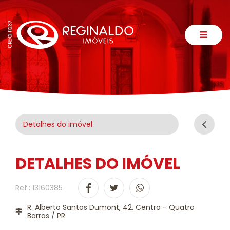
Detalhes do imóvel
DETALHES DO IMÓVEL
Ref.: 13160385
R. Alberto Santos Dumont, 42. Centro - Quatro
Barras / PR