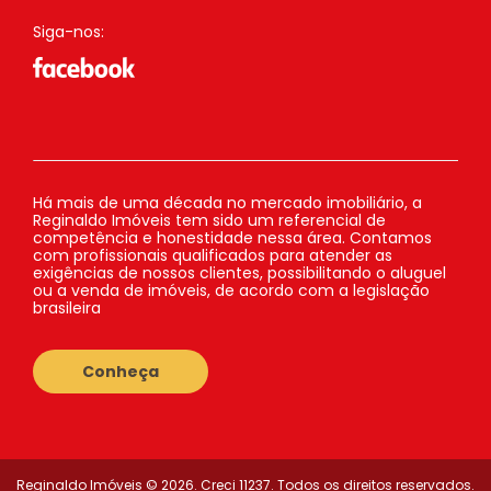
Siga-nos:
Há mais de uma década no mercado imobiliário, a
Reginaldo Imóveis tem sido um referencial de
competência e honestidade nessa área. Contamos
com profissionais qualificados para atender as
exigências de nossos clientes, possibilitando o aluguel
ou a venda de imóveis, de acordo com a legislação
brasileira
Conheça
Reginaldo Imóveis © 2026. Creci 11237. Todos os direitos reservados.