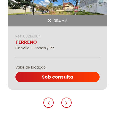
394 m²
Ref: 00218.004
TERRENO
Pineville - Pinhais / PR
Valor de locação:
Sob consulta