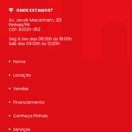
ONDE ESTAMOS?
Av. Jacob Macanham, 213
Pinhais/PR
CEP: 83320-352
Seg à Sex das 08:30h às 18:00h
Sáb das 09:00h às 12:00h
Home
Locação
Vendas
Financiamento
Conheça Pinhais
Serviços