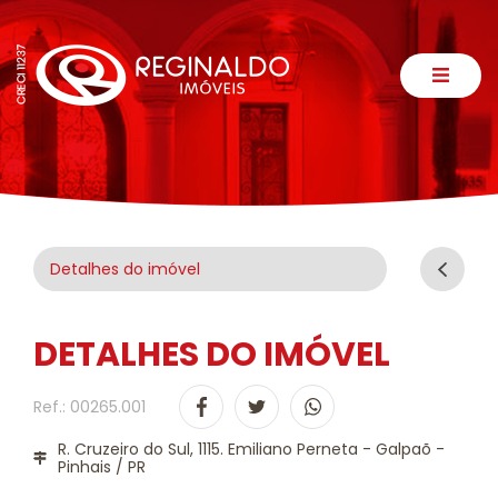
Detalhes do imóvel
DETALHES DO IMÓVEL
Ref.: 00265.001
R. Cruzeiro do Sul, 1115. Emiliano Perneta - Galpaõ -
Pinhais / PR