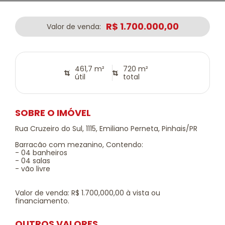
R$ 1.700.000,00
Valor de venda:
461,7 m²
720 m²
útil
total
SOBRE O IMÓVEL
Rua Cruzeiro do Sul, 1115, Emiliano Perneta, Pinhais/PR
Barracão com mezanino, Contendo:
- 04 banheiros
- 04 salas
- vão livre
Valor de venda: R$ 1.700,000,00 à vista ou
financiamento.
OUTROS VALORES