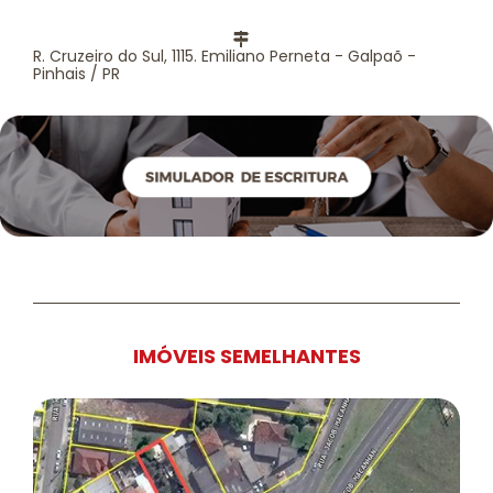
R. Cruzeiro do Sul, 1115. Emiliano Perneta - Galpaõ -
Pinhais / PR
IMÓVEIS SEMELHANTES