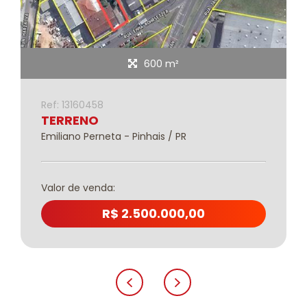
600 m²
Ref: 13160458
TERRENO
Emiliano Perneta - Pinhais / PR
Valor de venda:
R$ 2.500.000,00