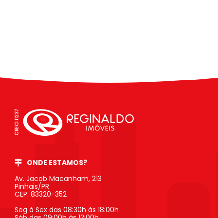
ONDE ESTAMOS?
Av. Jacob Macanham, 213
Pinhais/PR
CEP: 83320-352
Seg à Sex das 08:30h às 18:00h
Sáb das 09:00h às 12:00h