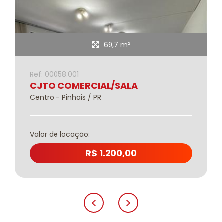
69,7 m²
Ref: 00058.001
CJTO COMERCIAL/SALA
Centro - Pinhais / PR
Valor de locação:
R$ 1.200,00