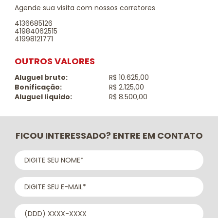
Agende sua visita com nossos corretores
4136685126
41984062515
41998121771
OUTROS VALORES
Aluguel bruto:
R$ 10.625,00
Bonificação:
R$ 2.125,00
Aluguel líquido:
R$ 8.500,00
FICOU INTERESSADO? ENTRE EM CONTATO