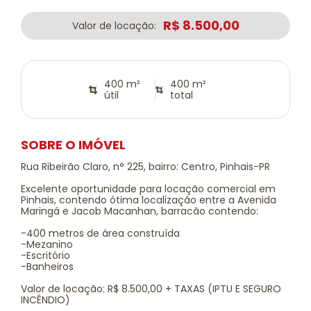
R$ 8.500,00
Valor de locação:
400 m²
400 m²
útil
total
SOBRE O IMÓVEL
Rua Ribeirão Claro, n° 225, bairro: Centro, Pinhais-PR
Excelente oportunidade para locação comercial em
Pinhais, contendo ótima localização entre a Avenida
Maringá e Jacob Macanhan, barracão contendo:
-400 metros de área construída
-Mezanino
-Escritório
-Banheiros
Valor de locação: R$ 8.500,00 + TAXAS (IPTU E SEGURO
INCÊNDIO)