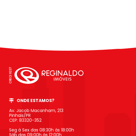
ONDE ESTAMOS?
Av. Jacob Macanham, 213
Pinhais/PR
CEP: 83320-352
Seg à Sex das 08:30h às 18:00h
Sáb das 09:00h às 12:00h