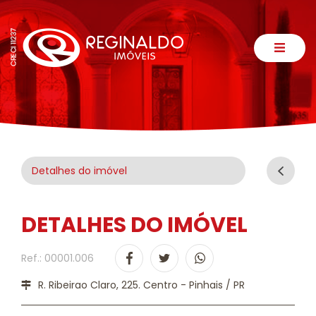
Detalhes do imóvel
DETALHES DO IMÓVEL
Ref.: 00001.006
R. Ribeirao Claro, 225. Centro - Pinhais / PR