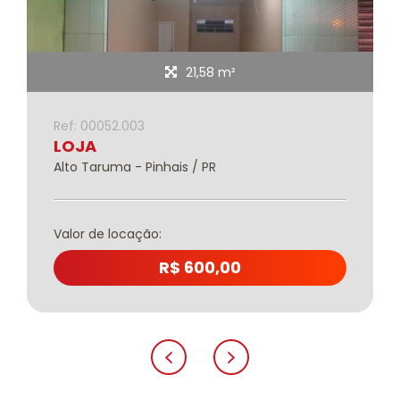
21,58 m²
Ref: 00052.003
LOJA
Alto Taruma - Pinhais / PR
Valor de locação:
R$ 600,00