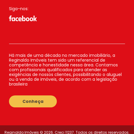
Siga-nos:
Há mais de uma década no mercado imobiliário, a
Reginaldo Imóveis tem sido um referencial de
competência e honestidade nessa área. Contamos
com profissionais qualificados para atender as
exigências de nossos clientes, possibilitando o aluguel
ou a venda de imóveis, de acordo com a legislação
brasileira
Conheça
Reginaldo Imóveis © 2026. Creci 11237. Todos os direitos reservados.