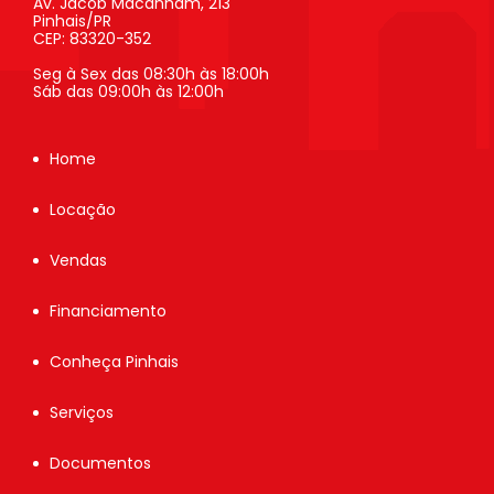
Av. Jacob Macanham, 213
Pinhais/PR
CEP: 83320-352
Seg à Sex das 08:30h às 18:00h
Sáb das 09:00h às 12:00h
Home
Locação
Vendas
Financiamento
Conheça Pinhais
Serviços
Documentos