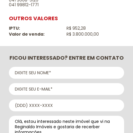
041 3668-5126
041 99812-1771
OUTROS VALORES
IPTU:
R$ 952,28
Valor de venda:
R$ 3.800.000,00
FICOU INTERESSADO? ENTRE EM CONTATO