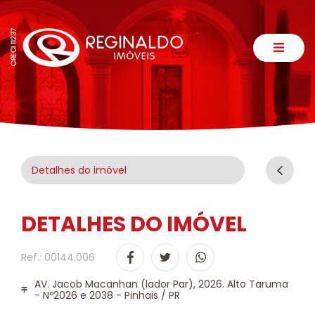
Detalhes do imóvel
DETALHES DO IMÓVEL
Ref.: 00144.006
AV. Jacob Macanhan (lador Par), 2026. Alto Taruma
- Nº2026 e 2038 - Pinhais / PR