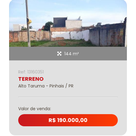
144 m²
Ref: 13160351
TERRENO
Alto Taruma - Pinhais / PR
Valor de venda:
R$ 190.000,00