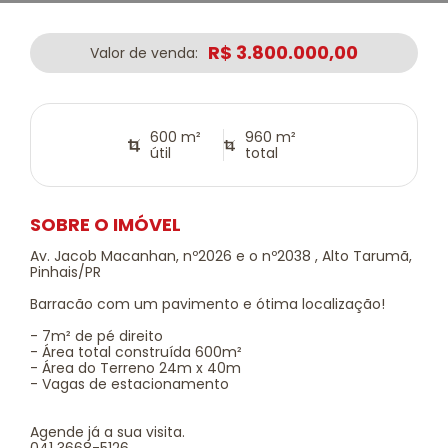
R$ 3.800.000,00
Valor de venda:
600 m²
960 m²
útil
total
SOBRE O IMÓVEL
Av. Jacob Macanhan, nº2026 e o nº2038 , Alto Tarumã,
Pinhais/PR
Barracão com um pavimento e ótima localização!
- 7m² de pé direito
- Área total construída 600m²
- Área do Terreno 24m x 40m
- Vagas de estacionamento
Agende já a sua visita.