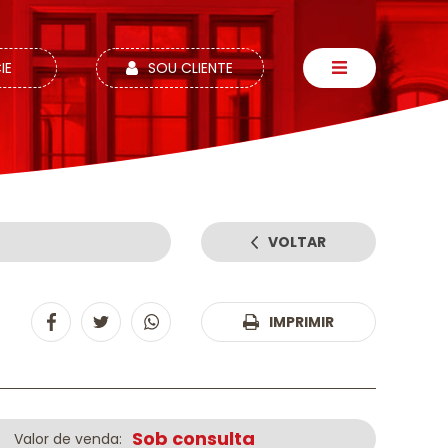
IE
SOU CLIENTE
VOLTAR
:
IMPRIMIR
Sob consulta
Valor de venda: