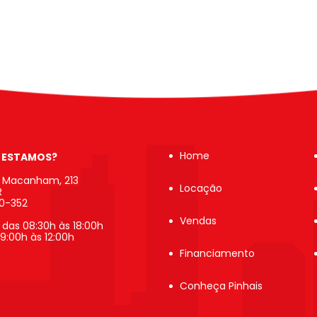
Home
 ESTAMOS?
b Macanham, 213
Locação
R
20-352
Vendas
 das 08:30h às 18:00h
9:00h às 12:00h
Financiamento
Conheça Pinhais