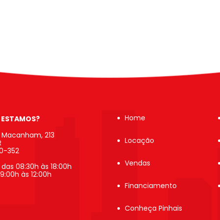
Home
 ESTAMOS?
b Macanham, 213
Locação
R
20-352
Vendas
 das 08:30h às 18:00h
9:00h às 12:00h
Financiamento
Conheça Pinhais