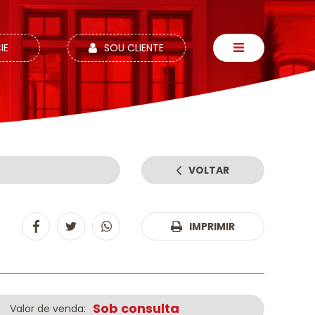
IE
SOU CLIENTE
VOLTAR
:
IMPRIMIR
Sob consulta
Valor de venda: