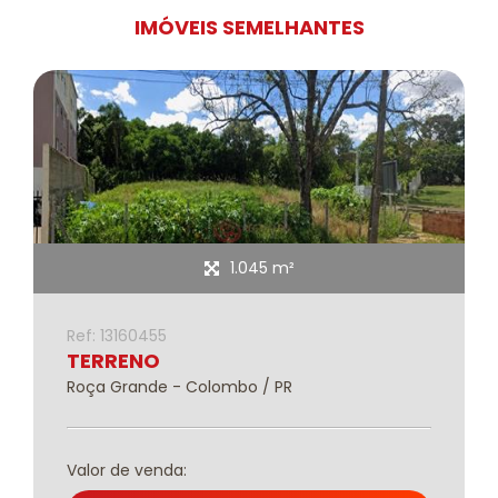
IMÓVEIS SEMELHANTES
1.045 m²
Ref: 13160455
TERRENO
Roça Grande - Colombo / PR
Valor de venda: