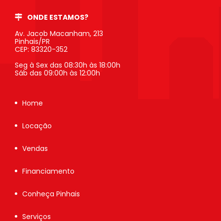
ONDE ESTAMOS?
Av. Jacob Macanham, 213
Pinhais/PR
CEP: 83320-352
Seg à Sex das 08:30h às 18:00h
Sáb das 09:00h às 12:00h
Home
Locação
Vendas
Financiamento
Conheça Pinhais
Serviços