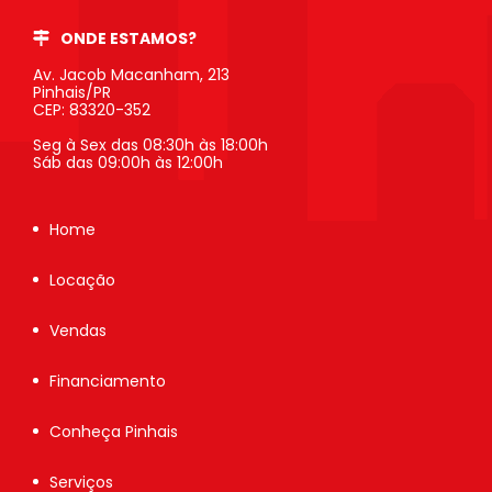
ONDE ESTAMOS?
Av. Jacob Macanham, 213
Pinhais/PR
CEP: 83320-352
Seg à Sex das 08:30h às 18:00h
Sáb das 09:00h às 12:00h
Home
Locação
Vendas
Financiamento
Conheça Pinhais
Serviços