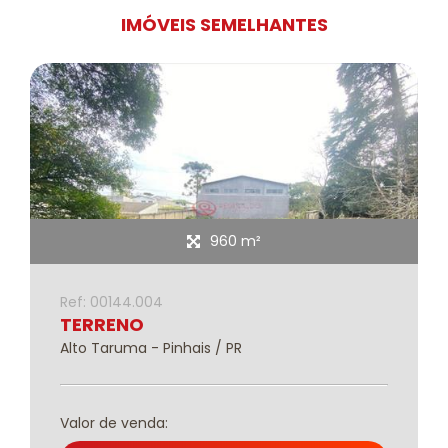
IMÓVEIS SEMELHANTES
960 m²
Ref: 00144.004
TERRENO
Alto Taruma - Pinhais / PR
Valor de venda: