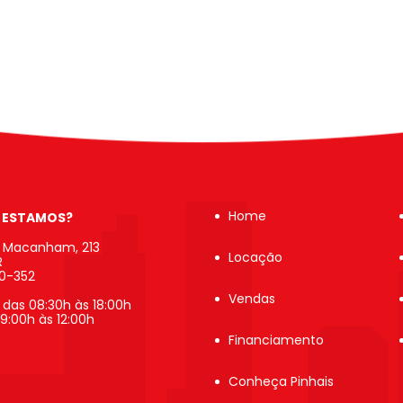
Home
 ESTAMOS?
b Macanham, 213
Locação
R
20-352
Vendas
 das 08:30h às 18:00h
9:00h às 12:00h
Financiamento
Conheça Pinhais