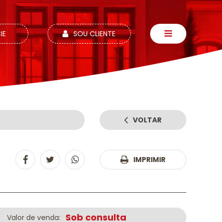
IE
SOU CLIENTE
VOLTAR
:
IMPRIMIR
Sob consulta
Valor de venda: