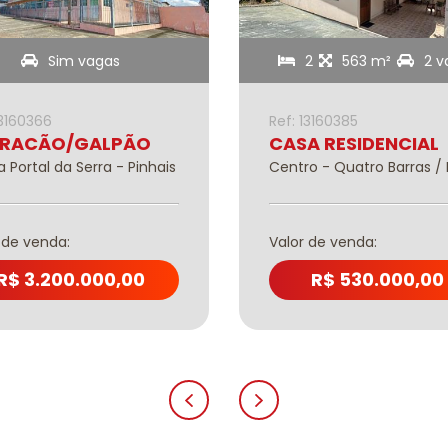
Sim vagas
2
563 m²
2 v
13160366
Ref: 13160385
RACÃO/GALPÃO
CASA RESIDENCIAL
a Portal da Serra - Pinhais
Centro - Quatro Barras / 
 de venda:
Valor de venda:
R$ 3.200.000,00
R$ 530.000,00