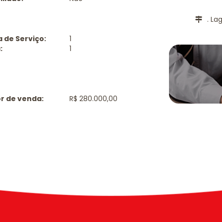
. La
 de Serviço:
1
:
1
r de venda:
R$ 280.000,00