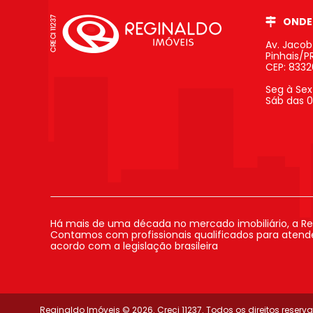
ONDE
Av. Jaco
Pinhais/P
CEP: 833
Seg à Sex
Sáb das 0
Há mais de uma década no mercado imobiliário, a Re
Contamos com profissionais qualificados para atender
acordo com a legislação brasileira
Reginaldo Imóveis © 2026. Creci 11237. Todos os direitos reserv