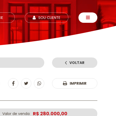
IE
SOU CLIENTE
VOLTAR
1
IMPRIMIR
R$ 280.000,00
Valor de venda: