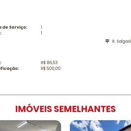
 de Serviço:
1
:
1
R. Salgad
:
R$ 86,53
ificação:
R$ 500,00
IMÓVEIS SEMELHANTES