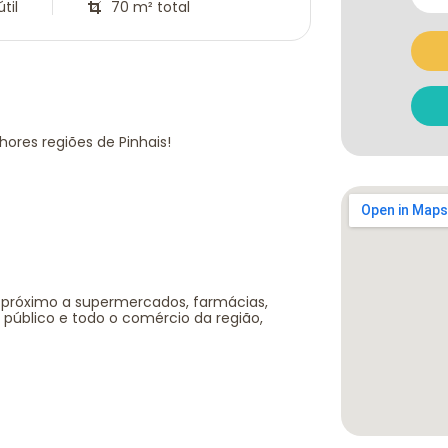
til
70 m² total
res regiões de Pinhais!
s, próximo a supermercados, farmácias,
 público e todo o comércio da região,