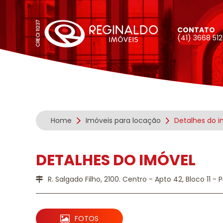
CONTATO
(41) 3668 51
Home
Imóveis para locação
Detalhes do i
DETALHES DO IMÓVEL
R. Salgado Filho, 2100. Centro - Apto 42, Bloco 11 - P
FOTOS