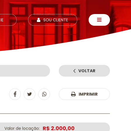
IE
SOU CLIENTE
VOLTAR
6
IMPRIMIR
R$ 2.000,00
Valor de locação: