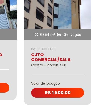
63,54 m²
Sim vagas
Ref: 00007.001
R
O
CJTO
COMERCIAL/SALA
C
Centro - Pinhais / PR
V
Valor de locação:
R$ 1.500,00